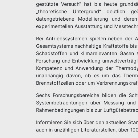
gestützte Versuch“ hat bis heute grundsä
„theoretische Untergrund“ deutlich g
datengetriebene Modellierung und deren
experimentellen Ausstattung und Messtechn
Bei Antriebssystemen spielen neben der 
Gesamtsystems nachhaltige Kraftstoffe bis 
Schadstoffen und klimarelevanten Gasen 
Forschung und Entwicklung umweltverträgli
Kompetenz und Anwendung der Thermodynam
unabhängig davon, ob es um das Thermo
Brennstoffzellen oder um Verbrennungskraft
Sechs Forschungsbereiche bilden die Sc
Systembetrachtungen über Messung und Si
Rahmenbedingungen bis zur Luftgütebetrach
Informieren Sie sich über den aktuellen St
auch in unzähligen Literaturstellen, über 1
.