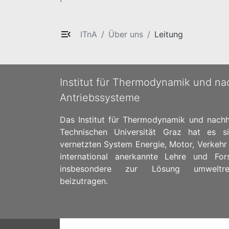
ITnA
Über uns
Leitung
Institut für Thermodynamik und na
Antriebssysteme
Das Institut für Thermodynamik und nachh
Technischen Universität Graz hat es s
vernetzten System Energie, Motor, Verkehr
international anerkannte Lehre und Fo
insbesondere zur Lösung umweltrele
beizutragen.