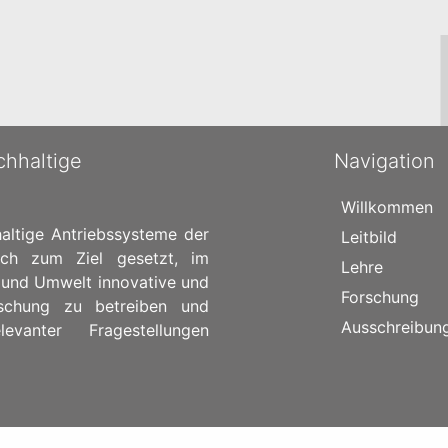
chhaltige
Navigation
Willkommen
altige Antriebssysteme der
Leitbild
ich zum Ziel gesetzt, im
Lehre
 und Umwelt innovative und
Forschung
rschung zu betreiben und
Ausschreibun
vanter Fragestellungen