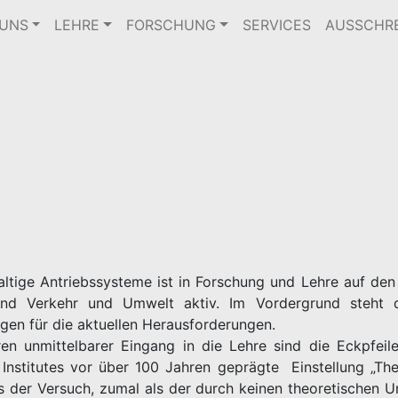
 UNS
LEHRE
FORSCHUNG
SERVICES
AUSSCHR
ltige Antriebssysteme ist in Forschung und Lehre auf den
nd Verkehr und Umwelt aktiv. Im Vordergrund steht d
gen für die aktuellen Herausforderungen.
n unmittelbarer Eingang in die Lehre sind die Eckpfeile
 Institutes vor über 100 Jahren geprägte Einstellung „Th
als der Versuch, zumal als der durch keinen theoretischen 