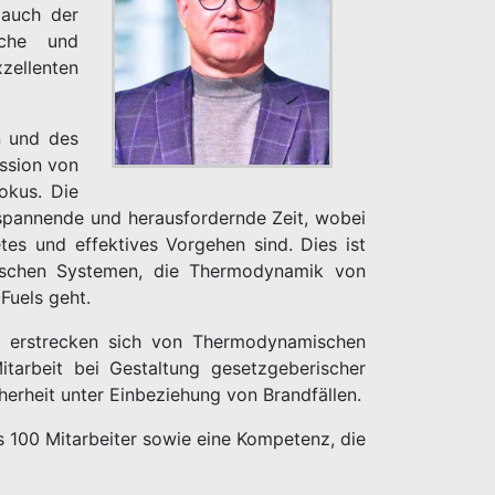
 auch der
sche und
zellenten
n und des
ission von
okus. Die
 spannende und herausfordernde Zeit, wobei
s und effektives Vorgehen sind. Dies ist
ischen Systemen, die Thermodynamik von
Fuels geht.
e erstrecken sich von Thermodynamischen
tarbeit bei Gestaltung gesetzgeberischer
erheit unter Einbeziehung von Brandfällen.
s 100 Mitarbeiter sowie eine Kompetenz, die