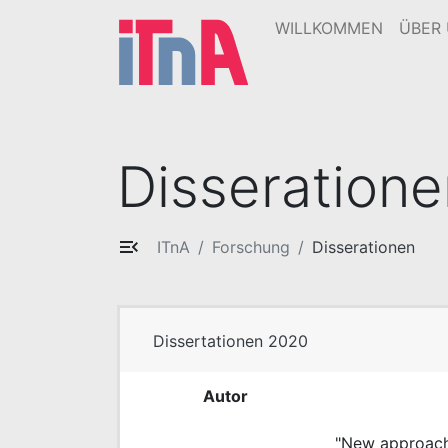
WILLKOMMEN
ÜBER
Disseratione
ITnA
Forschung
Disserationen
Dissertationen 2020
Autor
"New approach