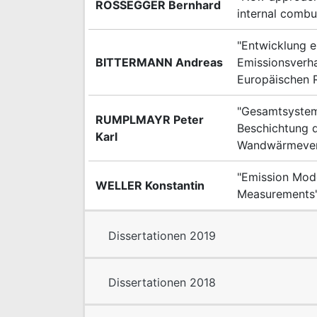
ROSSEGGER Bernhard
internal combu
"Entwicklung e
BITTERMANN Andreas
Emissionsverh
Europäischen 
"Gesamtsystem
RUMPLMAYR Peter
Beschichtung 
Karl
Wandwärmever
"Emission Mod
WELLER Konstantin
Measurements
Dissertationen 2019
Dissertationen 2018