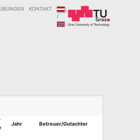
EIBUNGEN
KONTAKT
/
r
Jahr
Betreuer/Gutachter
e