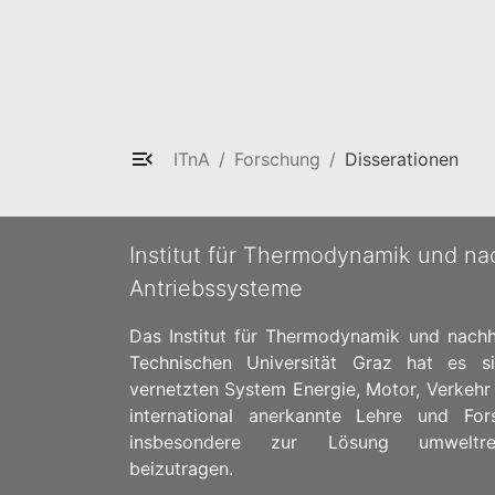
ITnA
Forschung
Disserationen
Institut für Thermodynamik und na
Antriebssysteme
Das Institut für Thermodynamik und nachh
Technischen Universität Graz hat es s
vernetzten System Energie, Motor, Verkehr
international anerkannte Lehre und Fo
insbesondere zur Lösung umweltrele
beizutragen.