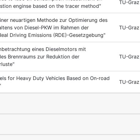
TU-Graz
stion enginse based on the tracer method"
iner neuartigen Methode zur Optimierung des
altens von Diesel-PKW im Rahmen der
TU-Graz
Real Driving Emissions (RDE)-Gesetzgebung"
betrachtung eines Dieselmotors mit
des Brennraums zur Reduktion der
TU-Graz
luste"
els for Heavy Duty Vehicles Based on On-road
TU-Graz
"