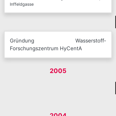
Inffeldgasse
Gründung Wasserstoff-
Forschungszentrum HyCentA
2005
2004