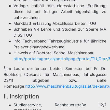
Vorlage enthält die eidesstattliche Erklärung;
diese ist bei fertiger Arbeit eigenhändig zu
unterzeichnen
Merkblatt Erfassung Abschlussarbeiten TUG
Schreiben VR Lehre und Studien zur Sperre MA
DISS TUG
Info Fachverband Fahrzeugindustrie für jährliche
Preisverleihungsbewerbung
Hinweis auf Doctoral School Maschinenbau
http://portal.tugraz.at/portal/page/portal/TU_Gra
1
)Im Laufe der ersten beiden Semester bei Fr. Dr.
Ruplitsch (Dekanat für Maschinenbau, Inffeldgasse
23/1) abgeben bzw. siehe
Homepage
http://www.maschinenbau.tugraz.at/dekanat/
II. Inskription
Studienservice, Rechbauerstraße 12/1