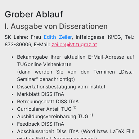
Grober Ablauf
I. Ausgabe von Disserationen
SK Lehre: Frau
Edith Zeiler
, Inffeldgasse 19/EG, Tel.:
873-30006, E-Mail:
zeiler@ivt.tugraz.at
Bekanntgabe Ihrer aktuellen E-Mail-Adresse auf
TUGonline Visitenkarte
(dann werden Sie von den Terminen „Diss.-
Seminar“ benachrichtigt)
Dissertationsbestätigung vom Institut
Merkblatt DISS ITnA
Betreuungsblatt DISS ITnA
1)
Curricularer Anteil TUG
1)
Ausbildungsvereinbarung TUG
Feedback DISS ITnA
Abschlussarbeit Diss ITnA (Word bzw. LaTeX File
wird an E-Mail-Adresse gesendet)