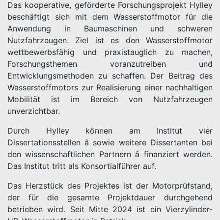
Das kooperative, geförderte Forschungsprojekt Hylley
beschäftigt sich mit dem Wasserstoffmotor für die
Anwendung in Baumaschinen und schweren
Nutzfahrzeugen. Ziel ist es den Wasserstoffmotor
wettbewerbsfähig und praxistauglich zu machen,
Forschungsthemen voranzutreiben und
Entwicklungsmethoden zu schaffen. Der Beitrag des
Wasserstoffmotors zur Realisierung einer nachhaltigen
Mobilität ist im Bereich von Nutzfahrzeugen
unverzichtbar.
Durch Hylley können am Institut vier
Dissertationsstellen â sowie weitere Dissertanten bei
den wissenschaftlichen Partnern â finanziert werden.
Das Institut tritt als Konsortialführer auf.
Das Herzstück des Projektes ist der Motorprüfstand,
der für die gesamte Projektdauer durchgehend
betrieben wird. Seit Mitte 2024 ist ein Vierzylinder-