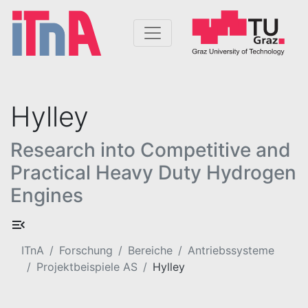
Hylley
Research into Competitive and
Practical Heavy Duty Hydrogen
Engines
ITnA
Forschung
Bereiche
Antriebssysteme
Projektbeispiele AS
Hylley