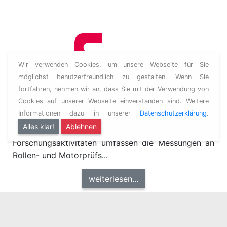
Wir verwenden Cookies, um unsere Webseite für Sie
möglichst benutzerfreundlich zu gestalten. Wenn Sie
Emissionen
fortfahren, nehmen wir an, dass Sie mit der Verwendung von
Cookies auf unserer Webseite einverstanden sind. Weitere
Der Forschungsbereich ist spezialisiert auf den
Informationen dazu in unserer
Datenschutzerklärung
.
Themenbereich Schadstoffemissionen und
Alles klar!
Ablehnen
Energieverbrauch von Kraftfahrzeugen. Die
Forschungsaktivitäten umfassen die Messungen an
Rollen- und Motorprüfs...
weiterlesen...