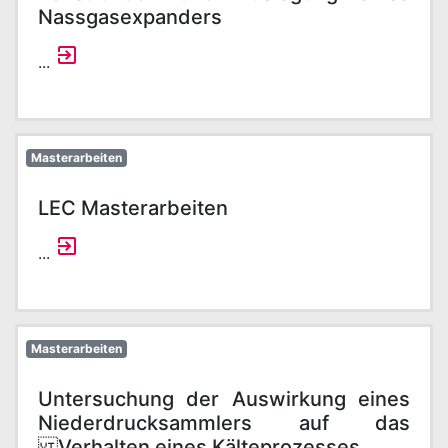
Nassgasexpanders
...
Masterarbeiten
LEC Masterarbeiten
...
Masterarbeiten
Untersuchung der Auswirkung eines
Niederdrucksammlers auf das
Verhalten eines Kälteprozesses