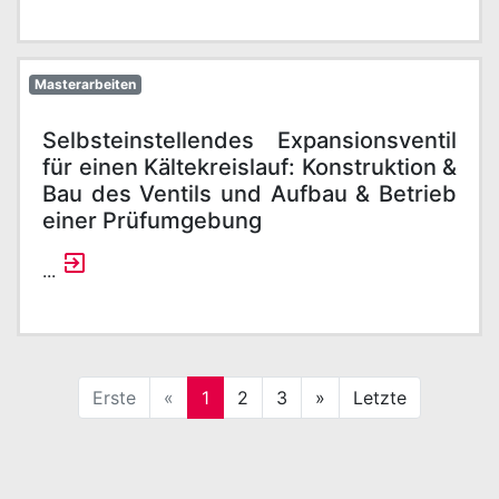
Masterarbeiten
Selbsteinstellendes Expansionsventil
für einen Kältekreislauf: Konstruktion &
Bau des Ventils und Aufbau & Betrieb
einer Prüfumgebung
...
Erste
«
1
2
3
»
Letzte