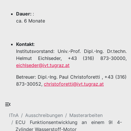
Dauer:
:
ca. 6 Monate
Kontakt
:
Institutsvorstand: Univ.-Prof. Dipl.-Ing. Dr.techn.
Helmut Eichlseder, +43 (316) 873-30000,
eichlseder@ivt.tugraz.at
Betreuer: Dipl.-Ing. Paul Christoforetti , +43 (316)
873-30052,
christoforetti@ivt.tugraz.at
ITnA
Ausschreibungen
Masterarbeiten
ECU Funktionsentwicklung an einem 9l 4-
Zylinder Wasserstoff-Motor