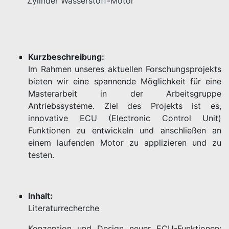
Zylinder Wasserstoff-Motor
Kurzbeschreib
u
ng:
Im Rahmen unseres aktuellen Forschungsprojekts
bieten wir eine spannende Möglichkeit für eine
Masterarbeit in der Arbeitsgruppe
Antriebssysteme. Ziel des Projekts ist es,
innovative ECU (Electronic Control Unit)
Funktionen zu entwickeln und anschließen an
einem laufenden Motor zu applizieren und zu
testen.
Inhalt:
Literaturrecherche
Konzeption und Design neuer ECU-Funktionen: